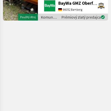
BayWa GMZ Oberfranken
DUPLEX VA1 ELEKTRISCHE
STREUBILDVERSTELLUNG
96052 Bamberg
(ESB)1 ELEKTRISCHE
Komunálne
Prémiový zlatý predajca
Použitý stroj
STREUKONTROLLE (ESK)1
stroje /
ERSTMONTAGE AM
Kugelmann
FAHRZEUG1 KUPPL