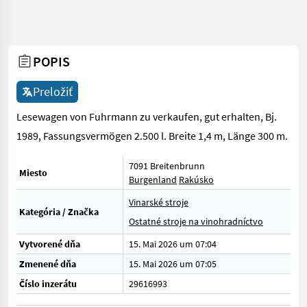
POPIS
Preložiť
Lesewagen von Fuhrmann zu verkaufen, gut erhalten, Bj.
1989, Fassungsvermögen 2.500 l. Breite 1,4 m, Länge 300 m.
7091 Breitenbrunn
Miesto
Burgenland
Rakúsko
Vinarské stroje
Kategória / Značka
Ostatné stroje na vinohradníctvo
Vytvorené dňa
15. Mai 2026 um 07:04
Zmenené dňa
15. Mai 2026 um 07:05
Číslo inzerátu
29616993