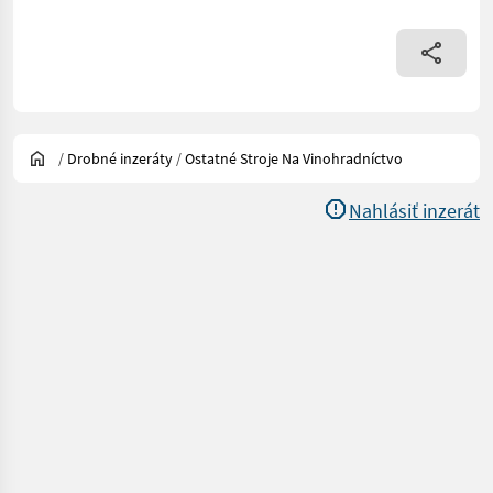
/
Drobné inzeráty
/
Ostatné Stroje Na Vinohradníctvo
Nahlásiť inzerát