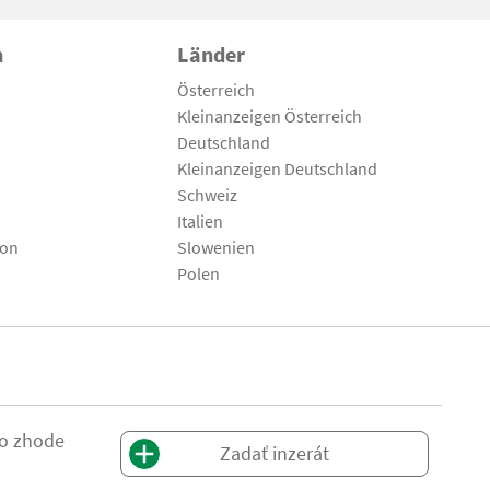
n
Länder
Österreich
Kleinanzeigen Österreich
Deutschland
Kleinanzeigen Deutschland
Schweiz
Italien
son
Slowenien
Polen
 o zhode
Zadať inzerát