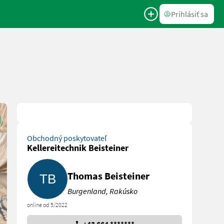
Prihlásiť sa
Obchodný poskytovateľ
Kellereitechnik Beisteiner
Thomas Beisteiner
Burgenland, Rakúsko
online od 5/2022