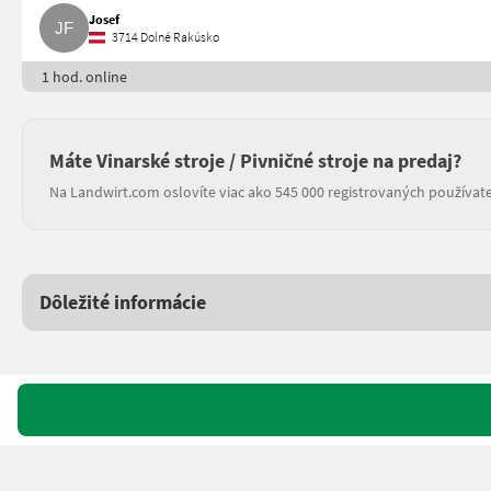
Josef
3714 Dolné Rakúsko
1 hod. online
Máte Vinarské stroje / Pivničné stroje na predaj?
Na Landwirt.com oslovíte viac ako 545 000 registrovaných používate
Dôležité informácie