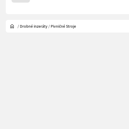
/
Drobné inzeráty
/
Pivničné Stroje