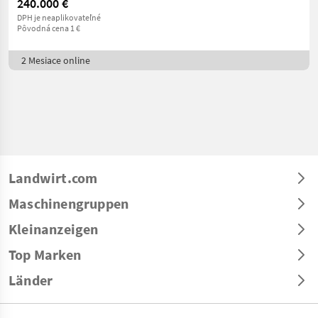
240.000 €
DPH je neaplikovateľné
Pôvodná cena 1 €
2 Mesiace online
Landwirt.com
Maschinengruppen
Kleinanzeigen
Top Marken
Länder