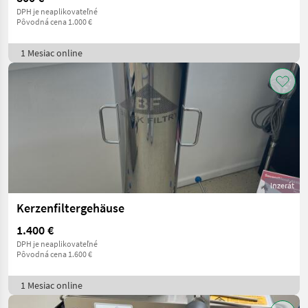
DPH je neaplikovateľné
Pôvodná cena 1.000 €
1 Mesiac online
Inzerát
Kerzenfiltergehäuse
1.400 €
DPH je neaplikovateľné
Pôvodná cena 1.600 €
1 Mesiac online