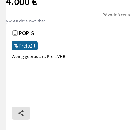
4.000 €
Pôvodná cena:
MwSt nicht ausweisbar
POPIS
Preložiť
Wenig gebraucht. Preis VHB.