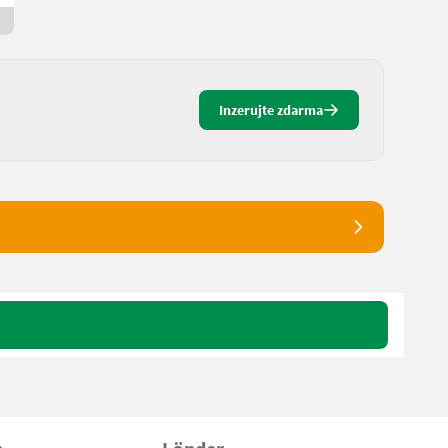
15 hod. online
Inzerujte zdarma