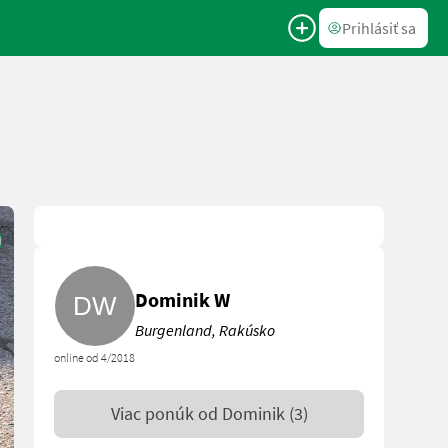
Prihlásiť sa
Dominik W
Burgenland, Rakúsko
online od 4/2018
Viac ponúk od
Dominik
(3)