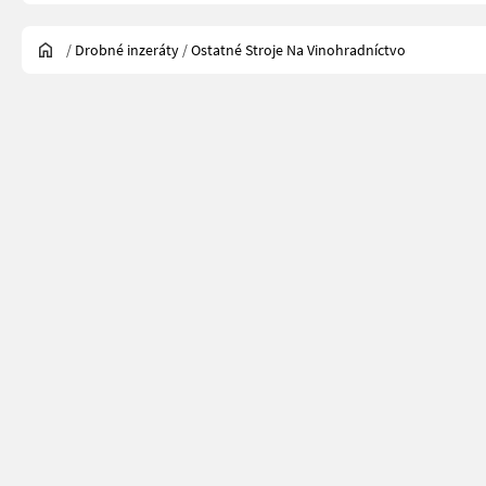
/
Drobné inzeráty
/
Ostatné Stroje Na Vinohradníctvo