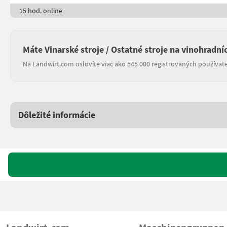
15 hod. online
Máte Vinarské stroje / Ostatné stroje na vinohradní
Na Landwirt.com oslovíte viac ako 545 000 registrovaných používate
Dôležité informácie