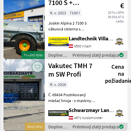
7100 S +
€
rozmetávač s
R. v. 2023
7100 l
20 % s DPH
39.916,67 €
ťahacími lištami
netto
Joskin Alpina 2 7100 S
7,5 m
vákuová cisterna s
čerpadlom MEC 8000 a
Landtechnik Villach GmbH
systémom Pendislide Basic,
rozmetávač s ťahacou
9500 Villach
pätkou s pracovnou šírkou
Doplnenie
Prémiový zlatý predajca
Použitý stroj
7, 5 m, hydraulicky sklopný,
živin a
Vakutec TMH 7
Cena
polievanie
/ Joskin
m SW Profi
na
požiadani
R. v. 2026
Č. 69434 Pozinkovaný
miešač hnoja - s masívnym
štvorhranným miešacím
Schwarzmayr Landtechnik GmbH - Aurolzmünster
valcom s dĺžkou 7 m - s
plnou miešacou hriadeľou s
4971 Aurolzmünster
priemerom 37 mm zo
Doplnenie
Prémiový zlatý predajca
Nový stroj
špeciálnej hnacej ocele