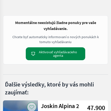
Momentálne neexistujú žiadne ponuky pre vaše
vyhľadávanie.
Chcete byť automaticky informovaní o nových ponukách k
tomuto vyhľadávaniu
Aktivovať vyhľadávacieho
agenta
Ďalšie výsledky, ktoré by vás mohli
zaujímať:
Joskin Alpina 2
47.900