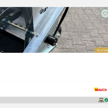
Nový str