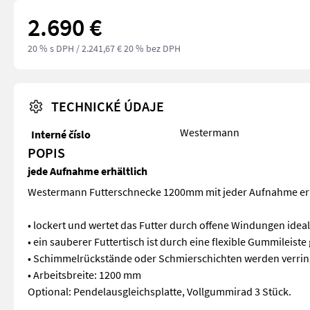
2.690 €
20 % s DPH
/ 2.241,67 € 20 % bez DPH
TECHNICKÉ ÚDAJE
Westermann
Interné číslo
POPIS
jede Aufnahme erhältlich
Westermann Futterschnecke 1200mm mit jeder Aufnahme erh
• lockert und wertet das Futter durch offene Windungen ideal
• ein sauberer Futtertisch ist durch eine flexible Gummileiste
• Schimmelrückstände oder Schmierschichten werden verrin
• Arbeitsbreite: 1200 mm
Optional: Pendelausgleichsplatte, Vollgummirad 3 Stück.