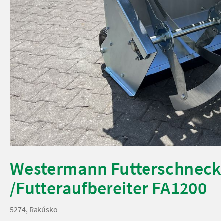
Westermann Futterschneck
/Futteraufbereiter FA1200
5274, Rakúsko