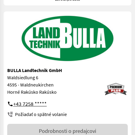
BULLA Landtechnik GmbH
Waldsiedlung 6
4595 - Waldneukirchen
Horné Rakúsko Rakúsko
+43 7258 *****
Požiadať o spätné volanie
Podrobnosti o predajcovi