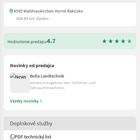
4595 Waldneukirchen Horné Rakúsko
406.89 km ďaleko
4.7
Hodnotenie predajcu
Novinky od predajcu
Bulla Landtechnik
Attraktive Angebote. Neu- Vorführer- und
Gebrauchtmaschinen.
Všetky novinky
Doplnkové služby
PDF technický list