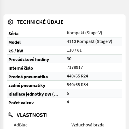
TECHNICKÉ ÚDAJE
Kompakt (Stage V)
Séria
4110 Kompakt (Stage V)
Model
110 / 81
kS / kW
30
Prevádzkové hodiny
7178917
Interné číslo
440/65 R24
Predná pneumatika
540/65 R34
zadné pneumatiky
5
Riadiace jednotky DW (celkom)
4
Počet valcov
VLASTNOSTI
AdBlue
Vzduchová brzda