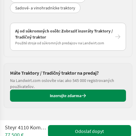
Sadové- a vinohradnícke traktory
Aj od súkromných osôb: Zobraziť inzeráty Traktory /
Tradičný traktor
Použité stroje od súkromných predajcov na Landwirt.com
Máte Traktory / Tradičný traktor na predaj?
Na Landwirt.com oslovíte viac ako 545 000 registrovaných
používateľov.
Inzerujte zdarma
Steyr 4110 Kompakt (Stage V)
Odoslať dopyt
77.500 €