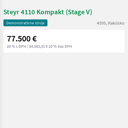
Steyr 4110 Kompakt (Stage V)
4595, Rakúsko
Demonstratívne stroje
77.500 €
20 % s DPH
/ 64.583,33 € 20 % bez DPH