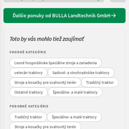
Ďalšie ponuky od BULLA Landtechnik GmbH
Toto by vás mohlo tiež zaujímať
VHODNÉ KATEGÓRIE
Lesné hospodárske špeciálne stroje a zariadenia
veterán traktory
Sadové- a vinohradnícke traktory
Stroje a kosačky pre svahovitý terén
Tradičný traktor
Ostatné traktory
Špeciálne- a malé traktory
PODOBNÉ KATEGÓRIE
Tradičný traktor
Špeciálne- a malé traktory
Stroje a kosačky pre svahovitý terén