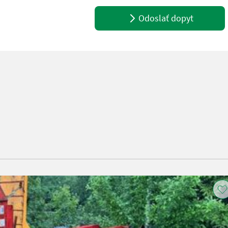
Odoslať dopyt