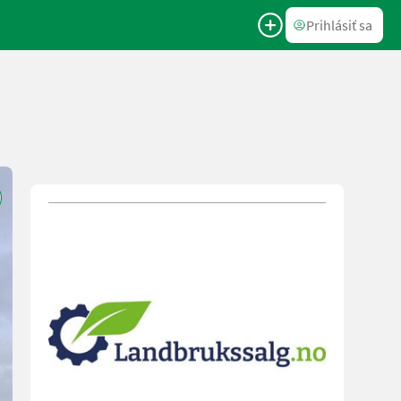
Prihlásiť sa