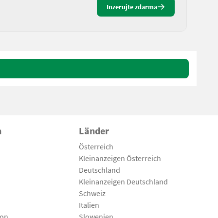
Inzerujte zdarma
n
Länder
Österreich
Kleinanzeigen Österreich
Deutschland
Kleinanzeigen Deutschland
Schweiz
Italien
son
Slowenien