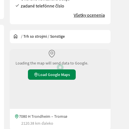
zadané telefónne číslo
Všetky ocenenia
/
Trh so strojmi
/
Sonstige
Loading the map will send data to Google.
Load Google Maps
7080 H Trondheim – Tromsø
2120.38 km ďaleko