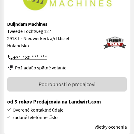
Duijndam Machines
Tweede Tochtweg 127
2913 L - Nieuwerkerk a/d IJssel
Holandsko
+31 180 *** ***
Požiadať o spätné volanie
Podrobnosti o predajcovi
od 5 rokov Predajcovia na Landwirt.com
Overené kontaktné údaje
zadané telefónne číslo
Všetky ocenenia