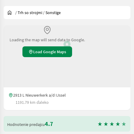
/
Trh so strojmi
/
Sonstige
Loading the map will send data to Google.
Load Google Maps
2913 L Nieuwerkerk a/d IJssel
1191.79 km ďaleko
4.7
Hodnotenie predajcu