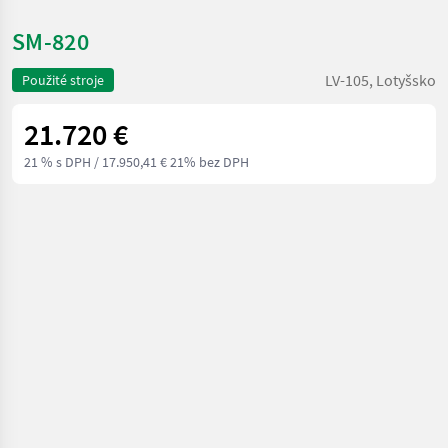
SM-820
LV-105, Lotyšsko
Použité stroje
21.720 €
21 % s DPH
/ 17.950,41 € 21% bez DPH