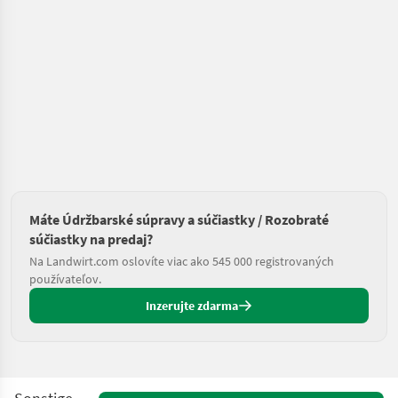
Máte Údržbarské súpravy a súčiastky / Rozobraté
súčiastky na predaj?
Na Landwirt.com oslovíte viac ako 545 000 registrovaných
používateľov.
Inzerujte zdarma