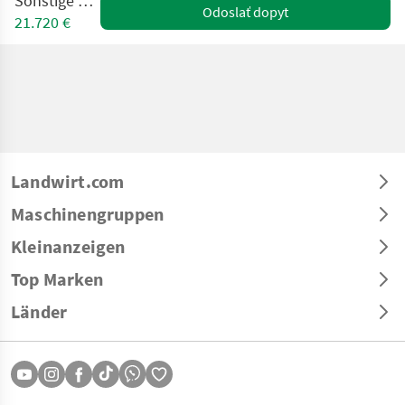
Sonstige SM-820
Odoslať dopyt
21.720 €
Landwirt.com
Maschinengruppen
Kleinanzeigen
Top Marken
Länder