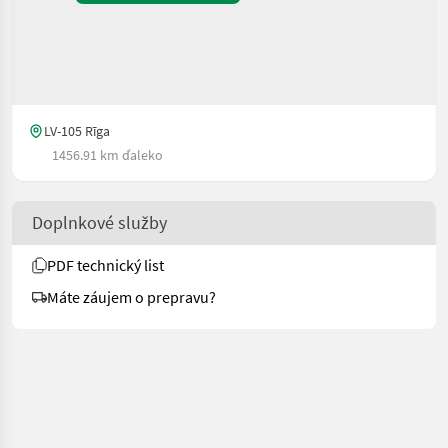
LV-105 Rīga
1456.91 km ďaleko
Doplnkové služby
PDF technický list
Máte záujem o prepravu?