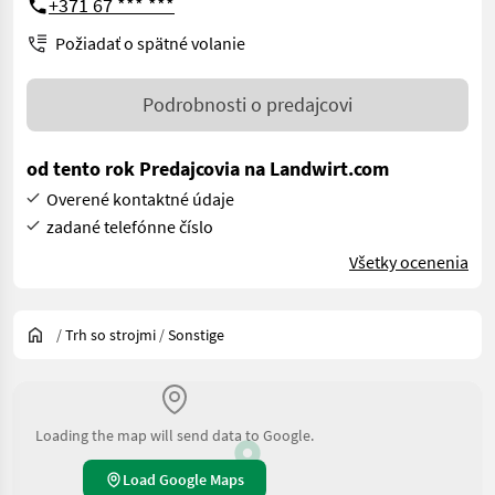
+371 67 *** ***
Požiadať o spätné volanie
Podrobnosti o predajcovi
od tento rok Predajcovia na Landwirt.com
Overené kontaktné údaje
zadané telefónne číslo
Všetky ocenenia
/
Trh so strojmi
/
Sonstige
Loading the map will send data to Google.
Load Google Maps