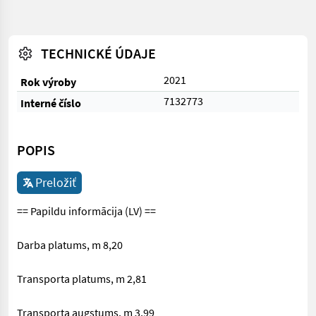
TECHNICKÉ ÚDAJE
2021
Rok výroby
7132773
Interné číslo
POPIS
Preložiť
== Papildu informācija (LV) ==
Darba platums, m 8,20
Transporta platums, m 2,81
Transporta augstums, m 3,99