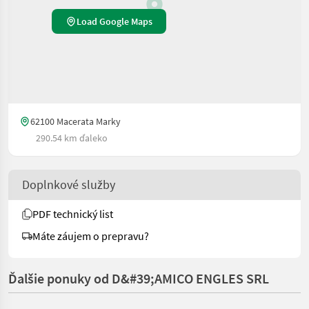
Load Google Maps
62100 Macerata Marky
290.54 km ďaleko
Doplnkové služby
PDF technický list
Máte záujem o prepravu?
Ďalšie ponuky od D&#39;AMICO ENGLES SRL