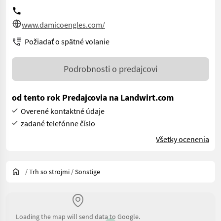
www.damicoengles.com/
Požiadať o spätné volanie
Podrobnosti o predajcovi
od tento rok Predajcovia na Landwirt.com
Overené kontaktné údaje
zadané telefónne číslo
Všetky ocenenia
/
Trh so strojmi
/
Sonstige
Loading the map will send data to Google.