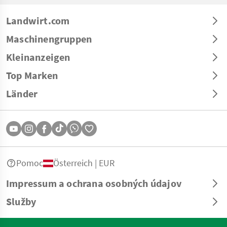
Landwirt.com
Maschinengruppen
Kleinanzeigen
Top Marken
Länder
Pomoc
Österreich | EUR
Impressum a ochrana osobných údajov
Služby