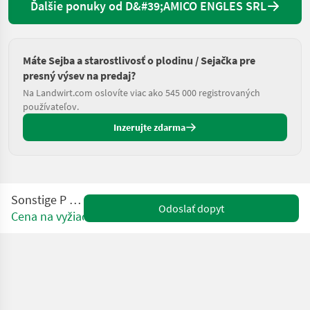
Ďalšie ponuky od D&#39;AMICO ENGLES SRL
Máte Sejba a starostlivosť o plodinu / Sejačka pre
presný výsev na predaj?
Na Landwirt.com oslovíte viac ako 545 000 registrovaných
používateľov.
Inzerujte zdarma
Sonstige P 300
Odoslať dopyt
Cena na vyžiadanie