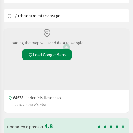
/
Trh so strojmi
/
Sonstige
Loading the map will send data to Google.
Load Google Maps
64678 Lindenfels Hesensko
804.79 km ďaleko
4.8
Hodnotenie predajcu