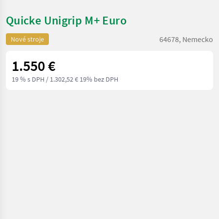
Quicke Unigrip M+ Euro
64678, Nemecko
Nové stroje
1.550 €
19 % s DPH
/ 1.302,52 € 19% bez DPH