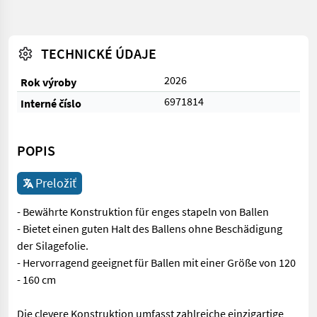
TECHNICKÉ ÚDAJE
2026
Rok výroby
6971814
Interné číslo
POPIS
Preložiť
- Bewährte Konstruktion für enges stapeln von Ballen
- Bietet einen guten Halt des Ballens ohne Beschädigung
der Silagefolie.
- Hervorragend geeignet für Ballen mit einer Größe von 120
- 160 cm
Die clevere Konstruktion umfasst zahlreiche einzigartige