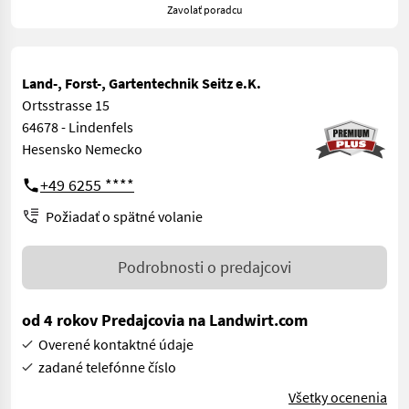
Zavolať poradcu
Land-, Forst-, Gartentechnik Seitz e.K.
Ortsstrasse 15
64678 - Lindenfels
Hesensko Nemecko
+49 6255 ****
Požiadať o spätné volanie
Podrobnosti o predajcovi
od 4 rokov Predajcovia na Landwirt.com
Overené kontaktné údaje
zadané telefónne číslo
Všetky ocenenia