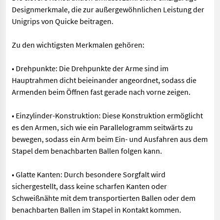
Designmerkmale, die zur außergewöhnlichen Leistung der
Unigrips von Quicke beitragen.
Zu den wichtigsten Merkmalen gehören:
• Drehpunkte: Die Drehpunkte der Arme sind im
Hauptrahmen dicht beieinander angeordnet, sodass die
Armenden beim Öffnen fast gerade nach vorne zeigen.
• Einzylinder-Konstruktion: Diese Konstruktion ermöglicht
es den Armen, sich wie ein Parallelogramm seitwärts zu
bewegen, sodass ein Arm beim Ein- und Ausfahren aus dem
Stapel dem benachbarten Ballen folgen kann.
• Glatte Kanten: Durch besondere Sorgfalt wird
sichergestellt, dass keine scharfen Kanten oder
Schweißnähte mit dem transportierten Ballen oder dem
benachbarten Ballen im Stapel in Kontakt kommen.