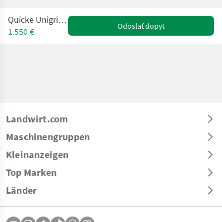
Quicke Unigrip M+ Euro
Odoslať dopyt
1.550 €
Landwirt.com
Maschinengruppen
Kleinanzeigen
Top Marken
Länder