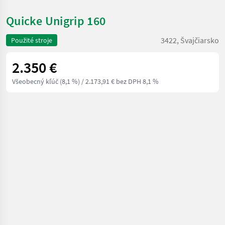
Quicke Unigrip 160
3422, Švajčiarsko
Použité stroje
2.350 €
Všeobecný kľúč (8,1 %)
/ 2.173,91 € bez DPH 8,1 %