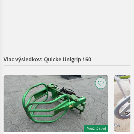
Viac výsledkov: Quicke Unigrip 160
Použitý stroj