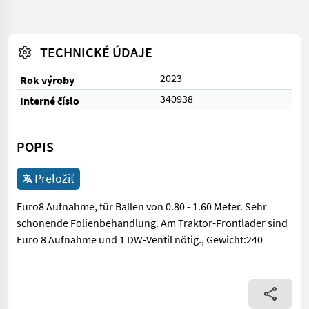
TECHNICKÉ ÚDAJE
2023
Rok výroby
340938
Interné číslo
POPIS
Preložiť
Euro8 Aufnahme, für Ballen von 0.80 - 1.60 Meter. Sehr
schonende Folienbehandlung. Am Traktor-Frontlader sind
Euro 8 Aufnahme und 1 DW-Ventil nötig., Gewicht:240
Euro8 Aufnahme, für Ballen von 0.80 - 1.60 Meter. Sehr schone