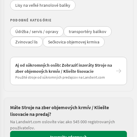
Lisy na veľké hranolové balíky
PODOBNÉ KATEGÓRIE
Údržba / servis / opravy
transportéry balíkov
Zvinovací lis
Sečkovica objemovej krmiva
Aj od súkromných osôb: Zobraziť inzeráty Stroje na
zber objemových krmív / Kliešte lisovacie
Použité stroje od súkromných predajcov na Landwirt.com
Máte Stroje na zber objemových krmív / Kliešte
lisovacie na predaj?
Na Landwirt.com oslovíte viac ako 545 000 registrovaných
používateľov.