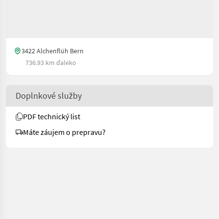
3422 Alchenflüh Bern
736.93 km ďaleko
Doplnkové služby
PDF technický list
Máte záujem o prepravu?