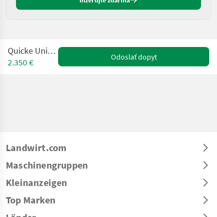
Inzerujte zdarma
Quicke Unigrip 160
Odoslať dopyt
2.350 €
Landwirt.com
Maschinengruppen
Kleinanzeigen
Top Marken