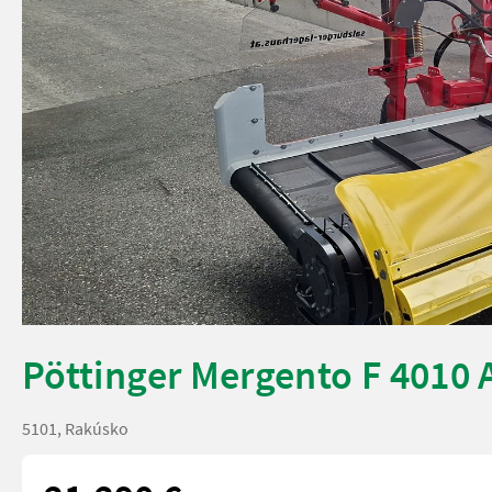
Pöttinger Mergento F 4010 
5101, Rakúsko