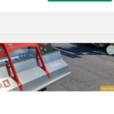
Nový str