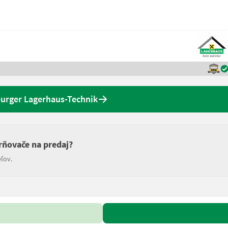
burger Lagerhaus-Technik
rňovače na predaj?
ľov.