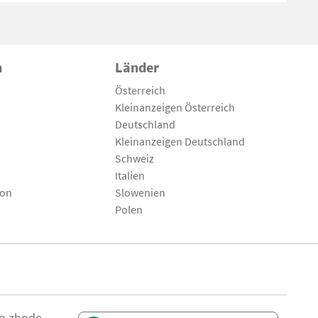
n
Länder
Österreich
Kleinanzeigen Österreich
Deutschland
Kleinanzeigen Deutschland
Schweiz
Italien
son
Slowenien
Polen
 o zhode