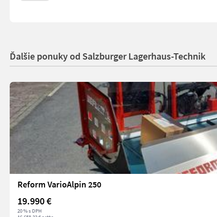
Ďalšie ponuky od Salzburger Lagerhaus-Technik
Reform VarioAlpin 250
19.990 €
20 % s DPH