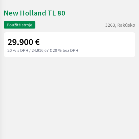
New Holland TL 80
3263, Rakúsko
Použité stroje
29.900 €
20 % s DPH
/ 24.916,67 € 20 % bez DPH