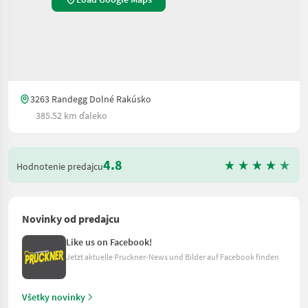
3263 Randegg Dolné Rakúsko
385.52 km ďaleko
4.8
Hodnotenie predajcu
Novinky od predajcu
Like us on Facebook!
Jetzt aktuelle Pruckner-News und Bilder auf Facebook finden
Všetky novinky