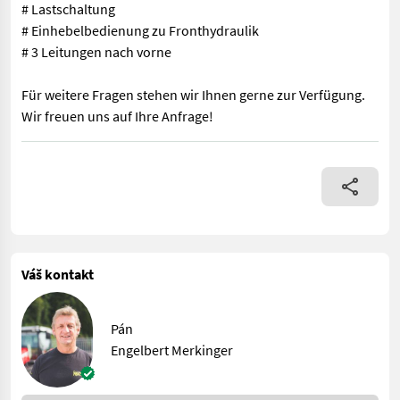
# Lastschaltung
# Einhebelbedienung zu Fronthydraulik
# 3 Leitungen nach vorne
Für weitere Fragen stehen wir Ihnen gerne zur Verfügung.
Wir freuen uns auf Ihre Anfrage!
# Frontkraftheber und Frontzapfwelle # Powershuttle # Lastsch
Váš kontakt
Pán
Engelbert Merkinger