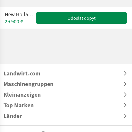
New Holland TL 80
Odoslať dopyt
29.900 €
Landwirt.com
Maschinengruppen
Kleinanzeigen
Top Marken
Länder