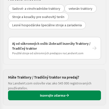
Sadové- a vinohradnícke traktory
veterán traktory
Stroje a kosačky pre svahovitý terén
Lesné hospodárske špeciálne stroje a zariadenia
Aj od súkromných osôb: Zobraziť inzeráty Traktory /
Tradičný traktor
Použité stroje od súkromných predajcov na Landwirt.com
Máte Traktory / Tradičný traktor na predaj?
Na Landwirt.com oslovíte viac ako 545 000 registrovaných
používateľov.
Inzerujte zdarma