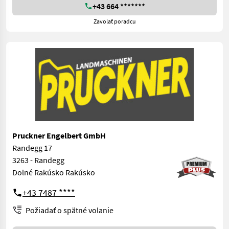
+43 664 *******
Zavolať poradcu
Pruckner Engelbert GmbH
Randegg 17
3263 - Randegg
Dolné Rakúsko Rakúsko
+43 7487 ****
Požiadať o spätné volanie