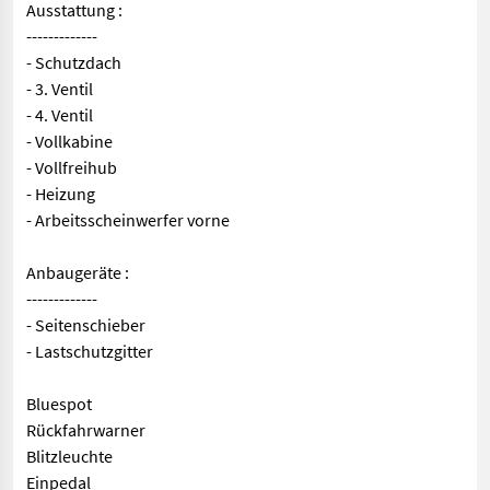
Ausstattung :
-------------
- Schutzdach
- 3. Ventil
- 4. Ventil
- Vollkabine
- Vollfreihub
- Heizung
- Arbeitsscheinwerfer vorne
Anbaugeräte :
-------------
- Seitenschieber
- Lastschutzgitter
Bluespot
Rückfahrwarner
Blitzleuchte
Einpedal