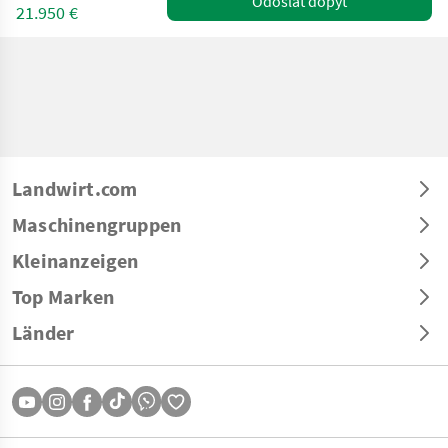
Odoslať dopyt
21.950 €
Landwirt.com
Maschinengruppen
Kleinanzeigen
Top Marken
Länder