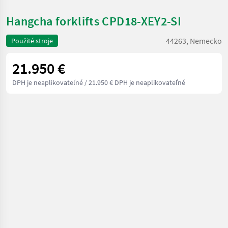
Hangcha forklifts CPD18-XEY2-SI
44263, Nemecko
Použité stroje
21.950 €
DPH je neaplikovateľné
/ 21.950 € DPH je neaplikovateľné