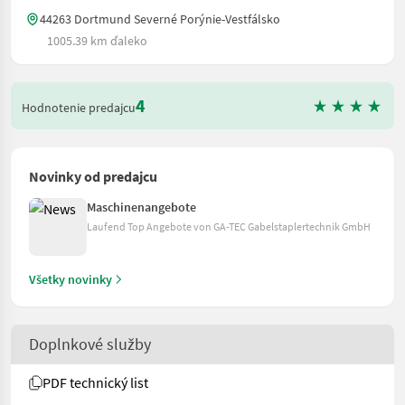
44263 Dortmund Severné Porýnie-Vestfálsko
1005.39 km ďaleko
4
Hodnotenie predajcu
Novinky od predajcu
Maschinenangebote
Laufend Top Angebote von GA-TEC Gabelstaplertechnik GmbH
Všetky novinky
Doplnkové služby
PDF technický list