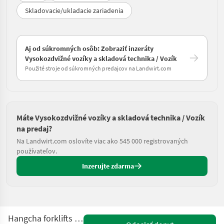
Skladovacie/ukladacie zariadenia
Aj od súkromných osôb: Zobraziť inzeráty
Vysokozdvižné vozíky a skladová technika / Vozík
Použité stroje od súkromných predajcov na Landwirt.com
Máte Vysokozdvižné vozíky a skladová technika / Vozík
na predaj?
Na Landwirt.com oslovíte viac ako 545 000 registrovaných
používateľov.
Inzerujte zdarma
Hangcha forklifts CPD18-XEY2-SI