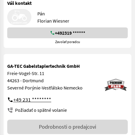
Váš kontakt
Pán
Florian Wiesner
+492319 ******
Zavolať poradcu
GA-TEC Gabelstaplertechnik GmbH
Freie-Vogel-Str. 11
44263 - Dortmund
Severné Porýnie-Vestfálsko Nemecko
+49 231 ********
Požiadať o spätné volanie
Podrobnosti o predajcovi