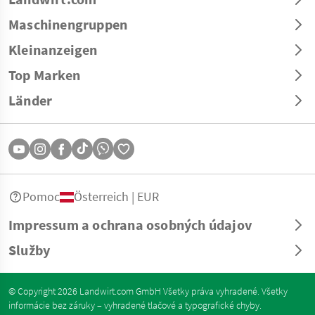
Maschinengruppen
Kleinanzeigen
Top Marken
Länder
Pomoc
Österreich | EUR
Impressum a ochrana osobných údajov
Služby
© Copyright 2026 Landwirt.com GmbH Všetky práva vyhradené. Všetky
informácie bez záruky – vyhradené tlačové a typografické chyby.