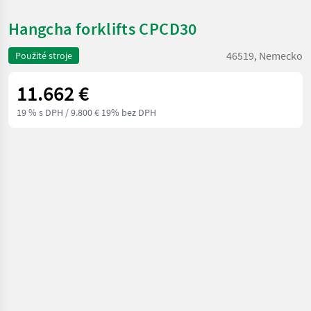
Hangcha forklifts CPCD30
46519, Nemecko
Použité stroje
11.662 €
19 % s DPH
/ 9.800 € 19% bez DPH