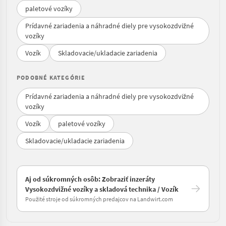
paletové vozíky
Prídavné zariadenia a náhradné diely pre vysokozdvižné
vozíky
Vozík
Skladovacie/ukladacie zariadenia
PODOBNÉ KATEGÓRIE
Prídavné zariadenia a náhradné diely pre vysokozdvižné
vozíky
Vozík
paletové vozíky
Skladovacie/ukladacie zariadenia
Aj od súkromných osôb: Zobraziť inzeráty
Vysokozdvižné vozíky a skladová technika / Vozík
Použité stroje od súkromných predajcov na Landwirt.com