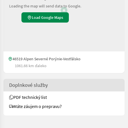
Loading the map will send data to Google.
Load Google Maps
46519 Alpen Severné Porýnie-Vestfálsko
1061.66 km ďaleko
Doplnkové služby
PDF technický list
Máte záujem o prepravu?