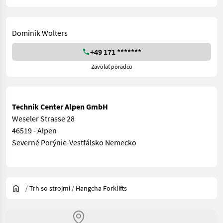
Dominik Wolters
+49 171 *******
Zavolať poradcu
Technik Center Alpen GmbH
Weseler Strasse 28
46519 - Alpen
Severné Porýnie-Vestfálsko Nemecko
/
Trh so strojmi
/
Hangcha Forklifts