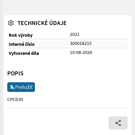
TECHNICKÉ ÚDAJE
2021
Rok výroby
300018215
Interné číslo
10-08-2026
Vytvorené dňa
POPIS
Preložiť
CPCD30
CPCD30