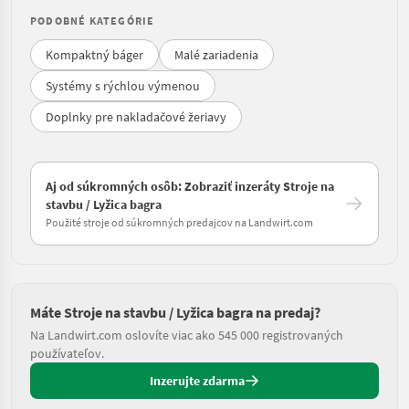
PODOBNÉ KATEGÓRIE
Kompaktný báger
Malé zariadenia
Systémy s rýchlou výmenou
Doplnky pre nakladačové žeriavy
Aj od súkromných osôb: Zobraziť inzeráty Stroje na
stavbu / Lyžica bagra
Použité stroje od súkromných predajcov na Landwirt.com
Máte Stroje na stavbu / Lyžica bagra na predaj?
Na Landwirt.com oslovíte viac ako 545 000 registrovaných
používateľov.
Inzerujte zdarma