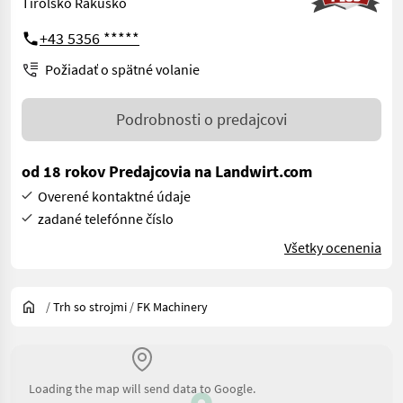
Tirolsko Rakúsko
+43 5356 *****
Požiadať o spätné volanie
Podrobnosti o predajcovi
od 18 rokov Predajcovia na Landwirt.com
Overené kontaktné údaje
zadané telefónne číslo
Všetky ocenenia
/
Trh so strojmi
/
FK Machinery
Loading the map will send data to Google.