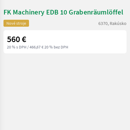
FK Machinery EDB 10 Grabenräumlöffel
6370, Rakúsko
Nové stroje
560 €
20 % s DPH
/ 466,67 € 20 % bez DPH