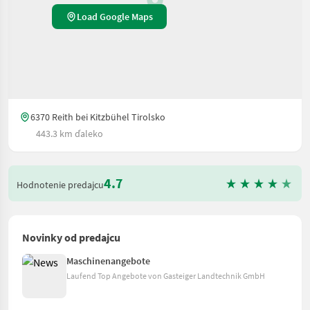
Load Google Maps
6370 Reith bei Kitzbühel Tirolsko
443.3 km ďaleko
4.7
Hodnotenie predajcu
Novinky od predajcu
Maschinenangebote
Laufend Top Angebote von Gasteiger Landtechnik GmbH