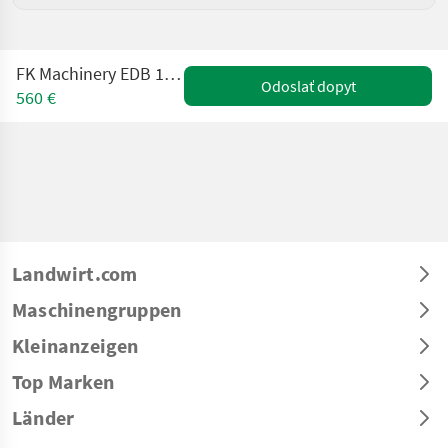
FK Machinery EDB 10 Grabenräumlöffel
Odoslať dopyt
560 €
Landwirt.com
Maschinengruppen
Kleinanzeigen
Top Marken
Länder