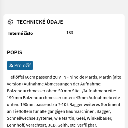
TECHNICKÉ ÚDAJE
183
Interné číslo
POPIS
Preložiť
Tieflöffel 60cm passend zu VTN - Nino de Martis, Martin (alte
Version) Aufnahme Abmessungen der Aufnahme:
Bolzendurchmesser oben: 50 mm Stiel-/Aufnahmebreite:
190 mm Bolzendurchmesser unten: 43mm Aufnahmebreite
unten: 190mm passend zu 7-10 t Bagger weiteres Sortiment
an Tieflöffeln für alle gängigen Baumaschinen, Bagger,
Schnellwechselsysteme, wie Martin, Geel, Winkelbauer,
Lehnhoff, Verachtert, JCB, Geith, etc. verfügbar.