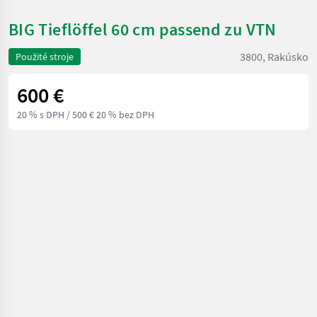
BIG Tieflöffel 60 cm passend zu VTN
3800, Rakúsko
Použité stroje
600 €
20 % s DPH
/ 500 € 20 % bez DPH