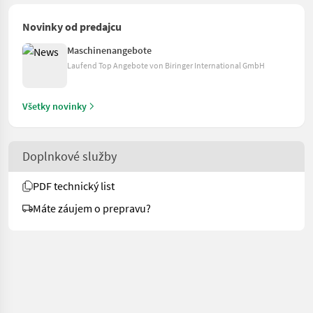
Novinky od predajcu
Maschinenangebote
Laufend Top Angebote von Biringer International GmbH
Všetky novinky
Doplnkové služby
PDF technický list
Máte záujem o prepravu?