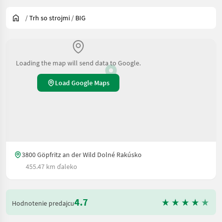
/
Trh so strojmi
/
BIG
Loading the map will send data to Google.
Load Google Maps
3800 Göpfritz an der Wild Dolné Rakúsko
455.47 km ďaleko
4.7
Hodnotenie predajcu