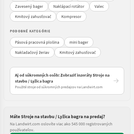
Zavesený bager
Naklápací rotátor
Valec
Kmitový zahusťovač
Kompresor
PODOBNÉ KATEGÓRIE
Pásová pracovná plošina
mini bager
Nakladačový žeriav
Kmitový zahusťovač
Aj od súkromných osôb: Zobraziť inzeráty Stroje na
stavbu / Lyžica bagra
Použité stroje od súkromných predajcov na Landwirt.com
Máte Stroje na stavbu / Lyžica bagra na predaj?
Na Landwirt.com oslovíte viac ako 545 000 registrovaných
používateľov.