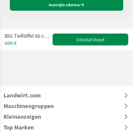
Inzerujte zdarma
BIG Tieflöffel 60 cm passend zu VTN
Odoslať dopyt
600 €
Landwirt.com
Maschinengruppen
Kleinanzeigen
Top Marken