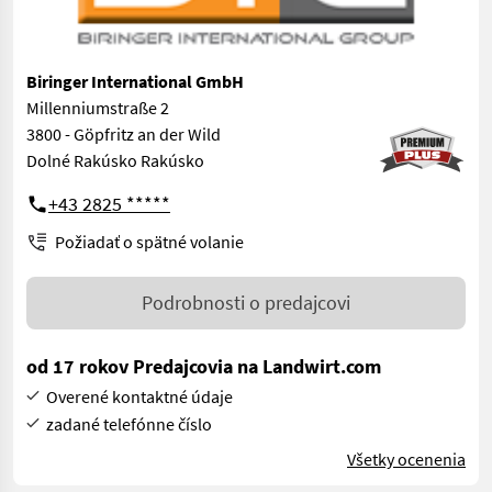
Biringer International GmbH
Millenniumstraße 2
3800 - Göpfritz an der Wild
Dolné Rakúsko Rakúsko
+43 2825 *****
Požiadať o spätné volanie
Podrobnosti o predajcovi
od 17 rokov Predajcovia na Landwirt.com
Overené kontaktné údaje
zadané telefónne číslo
Všetky ocenenia