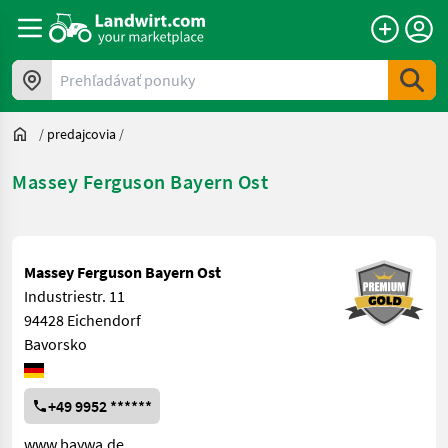
Prehľadávať ponuky
/
predajcovia
/
Massey Ferguson Bayern Ost
Massey Ferguson Bayern Ost
Industriestr. 11
94428 Eichendorf
Bavorsko
+49 9952 ******
www.baywa.de