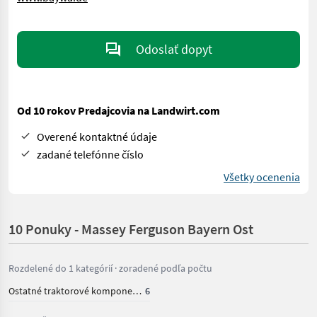
Odoslať dopyt
Od 10 rokov Predajcovia na Landwirt.com
Overené kontaktné údaje
zadané telefónne číslo
Všetky ocenenia
10 Ponuky - Massey Ferguson Bayern Ost
Rozdelené do 1 kategórií · zoradené podľa počtu
Ostatné traktorové komponenty
6