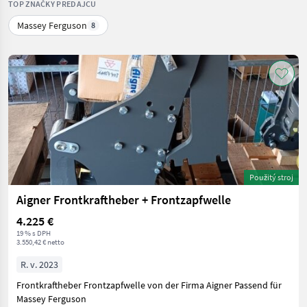
TOP ZNAČKY PREDAJCU
Massey Ferguson
8
Použitý stroj
Aigner Frontkraftheber + Frontzapfwelle
4.225 €
19 % s DPH
3.550,42 € netto
R. v. 2023
Frontkraftheber Frontzapfwelle von der Firma Aigner Passend für
Massey Ferguson