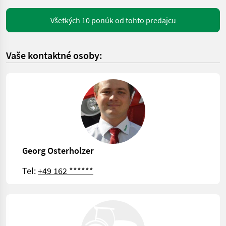
Všetkých 10 ponúk od tohto predajcu
Vaše kontaktné osoby:
Georg Osterholzer
Tel:
+49 162 ******