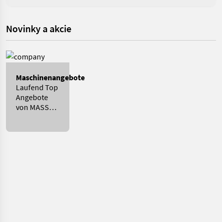
Novinky a akcie
Maschinenangebote
Laufend Top
Angebote
von MASSEY
FERGUSON
BAYERN OST