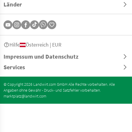
Länder
Hilfe
Österreich | EUR
Impressum und Datenschutz
Services
© Copyright 2026 Landwirt.com GmbH Alle Rechte vorbehalten. Alle
Angaben ohne Gewähr - Druck- und Satzfehler vorbehalten.
marktplatz@landwirt.com