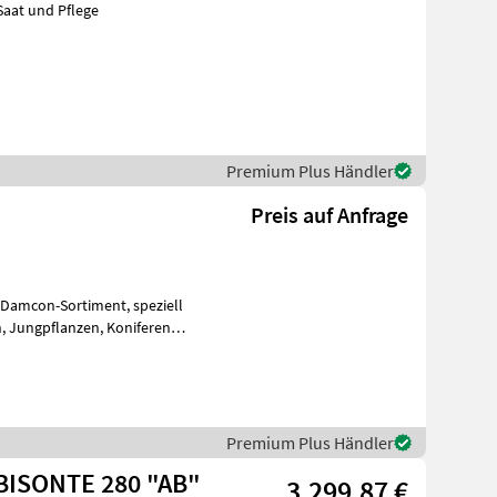
Saat und Pflege
Premium Plus Händler
Preis auf Anfrage
con-Sortiment, speziell
ren
Premium Plus Händler
aschio MULCHGERÄT BISONTE 280 "AB"
3.299,87 €