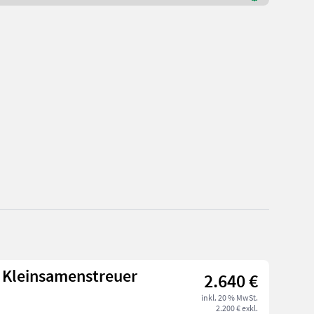
 Kleinsamenstreuer
2.640 €
inkl. 20 % MwSt.
2.200 € exkl.