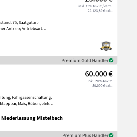
inkl. 13% MwSt./Verm.
22.123,89 € exkl.
stand: 75; Saatgutart-
er Antrieb; Antriebsart
Premium Gold Händler
60.000 €
inkl. 20 % MwSt.
50.000 € exkl.
chtung, Fahrgassenschaltung,
lappbar, Mais, Rüben, elektr.
 Niederlassung Mistelbach
Premium Plus Händler