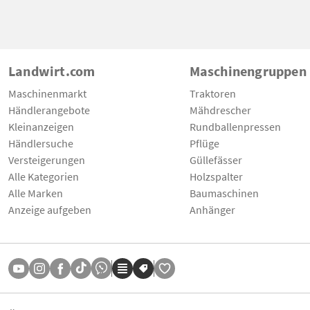
Landwirt.com
Maschinengruppen
Maschinenmarkt
Traktoren
Händlerangebote
Mähdrescher
Kleinanzeigen
Rundballenpressen
Händlersuche
Pflüge
Versteigerungen
Güllefässer
Alle Kategorien
Holzspalter
Alle Marken
Baumaschinen
Anzeige aufgeben
Anhänger