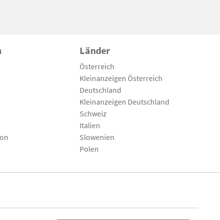
n
Länder
Österreich
Kleinanzeigen Österreich
Deutschland
Kleinanzeigen Deutschland
Schweiz
Italien
son
Slowenien
Polen