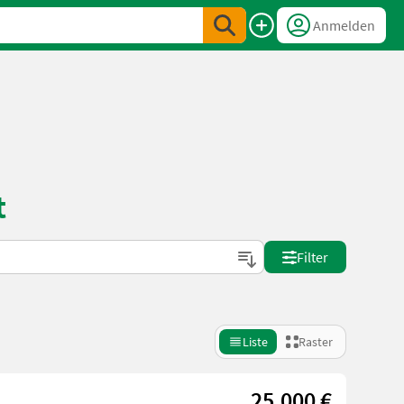
Anmelden
t
Filter
Liste
Raster
25.000 €