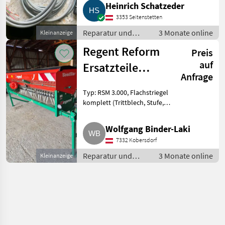
Heinrich Schatzeder
Ersatzteile Sonstige Reparatur
3353 Seitenstetten
und Ersatzteile
Reparatur und
3 Monate online
Kleinanzeige
Ersatzteile /
Regent Reform
Preis
Sonstige Reparatur
und Ersatzteile
auf
Ersatzteile
Anfrage
Sämaschine RSM
Typ: RSM 3.000, Flachstriegel
komplett (Trittblech, Stufe,
Verstellbolzen),
Flachstriegelzylinder komplett,
Wolfgang Binder-Laki
24 Stk. Schleppschar komplett
7332 Kobersdorf
(Kette, Federhalterung), Fa
Reparatur und
3 Monate online
Kleinanzeige
Ersatzteile /
Sonstige Reparatur
und Ersatzteile