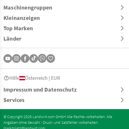
Maschinengruppen
Kleinanzeigen
Top Marken
Länder
Hilfe
Österreich | EUR
Impressum und Datenschutz
Services
© Copyright 2026 Landwirt.com GmbH Alle Rechte vorbehalten. Alle
Angaben ohne Gewähr - Druck- und Satzfehler vorbehalten.
marktplatz@landwirt.com