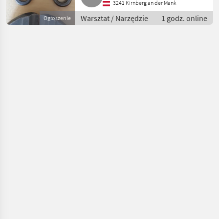
3241 Kirnberg an der Mank
Warsztat / Narzędzie
1 godz. online
Ogłoszenie