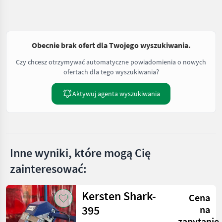
Obecnie brak ofert dla Twojego wyszukiwania.
Czy chcesz otrzymywać automatyczne powiadomienia o nowych
ofertach dla tego wyszukiwania?
Aktywuj agenta wyszukiwania
Inne wyniki, które mogą Cię
zainteresować:
Kersten Shark-
Cena
395
na
zapytanie