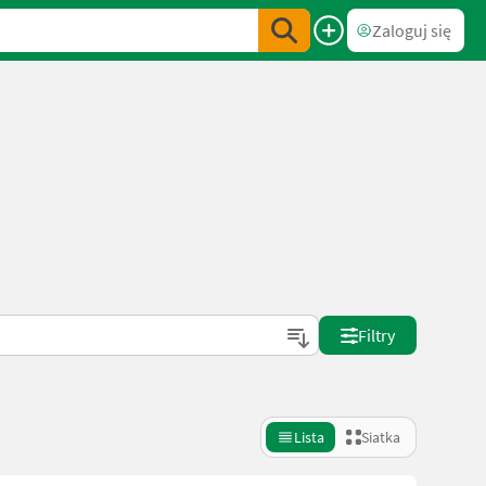
Zaloguj się
Filtry
Lista
Siatka