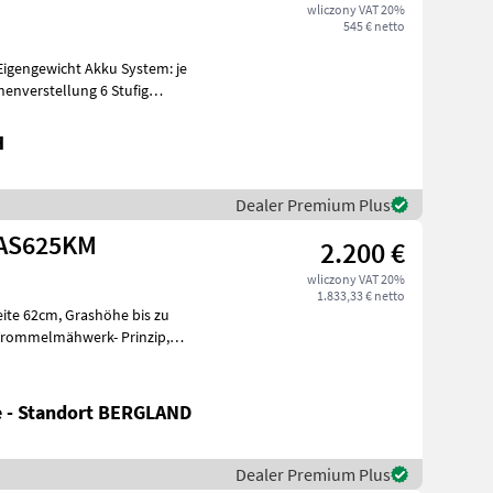
wliczony VAT 20%
545 € netto
gengewicht Akku System: je
H
Dealer Premium Plus
 AS625KM
2.200 €
wliczony VAT 20%
1.833,33 € netto
ashöhe bis zu
e - Standort BERGLAND
Dealer Premium Plus