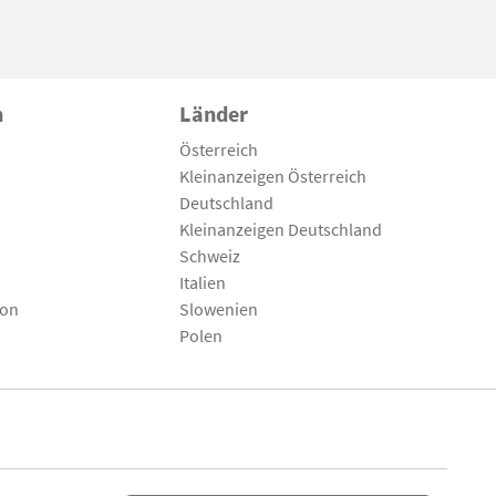
n
Länder
Österreich
Kleinanzeigen Österreich
Deutschland
Kleinanzeigen Deutschland
Schweiz
Italien
son
Slowenien
Polen