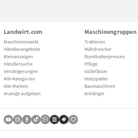
Landwirt.com
Maschinengruppen
Maschinenmarkt
Traktoren
Händlerangebote
Mähdrescher
Kleinanzeigen
Rundballenpressen
Händlersuche
Pflüge
Versteigerungen
Güllefässer
Alle Kategorien
Holzspalter
Alle Marken
Baumaschinen
Anzeige aufgeben
Anhänger