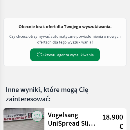
Obecnie brak ofert dla Twojego wyszukiwania.
Czy chcesz otrzymywać automatyczne powiadomienia o nowych
ofertach dla tego wyszukiwania?
Aktywuj agenta wyszukiwania
Inne wyniki, które mogą Cię
zainteresować:
Vogelsang
18.900
UniSpread Slide
€