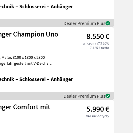
chnik – Schlosserei – Anhänger
Dealer Premium Plus
nger Champion Uno
8.550 €
wliczony VAT 20%
7.125 € netto
gerfahrgestell mit V-Deichsel
chnik – Schlosserei – Anhänger
Dealer Premium Plus
ger Comfort mit
5.990 €
VAT nie dotyczy