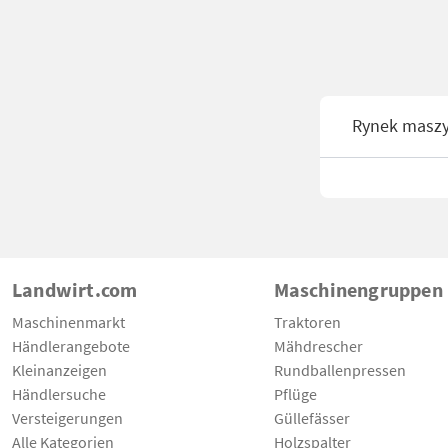
Rynek masz
Landwirt.com
Maschinengruppen
Maschinenmarkt
Traktoren
Händlerangebote
Mähdrescher
Kleinanzeigen
Rundballenpressen
Händlersuche
Pflüge
Versteigerungen
Güllefässer
Alle Kategorien
Holzspalter