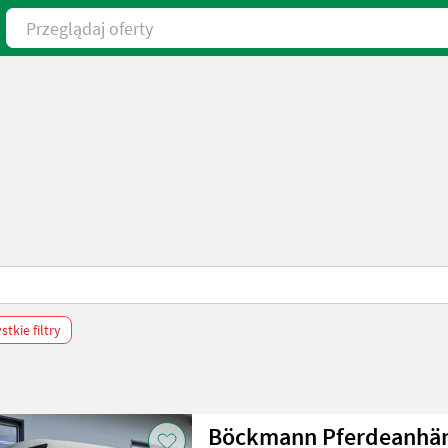
Przeglądaj oferty
tkie filtry
Böckmann Pferdeanhän