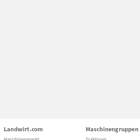
Landwirt.com
Maschinengruppen
Maschinenmarkt
Traktoren