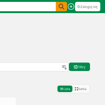
Zaloguj się
Filtry
Lista
Siatka