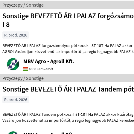
Przyczepy / Sonstige
Sonstige BEVEZETŐ ÁR I PALAZ forgózsámo
I 8
R. prod. 2026
BEVEZETŐ ÁR I PALAZ forgózsámolyos pótkocsik I 8T-18T Ha PALAZ akkor kizárólag az MBV
AGRO! Vásároljon közvetlenül az importőrtől, a régió legnagyo
MBV Agro - Agroll Kft.
6000 Kecskemét
Przyczepy / Sonstige
Sonstige BEVEZETŐ ÁR I PALAZ Tandem pótk
R. prod. 2026
BEVEZETŐ ÁR I PALAZ Tandem pótkocsi I 8T-18T Ha PALAZ akkor kizárólag az MBV AGRO!
Vásároljon közvetlenül az importőrtől, a régió legnagyobb PALAZ 