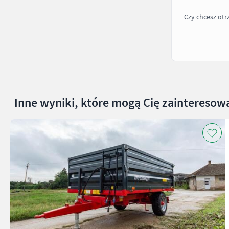
Czy chcesz ot
Inne wyniki, które mogą Cię zainteresow