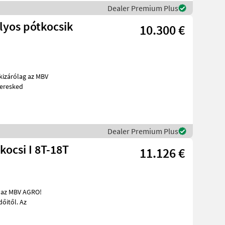
Dealer Premium Plus
lyos pótkocsik
10.300 €
bb PALAZ keresked
Dealer Premium Plus
ocsi I 8T-18T
11.126 €
kereskedőitől. Az