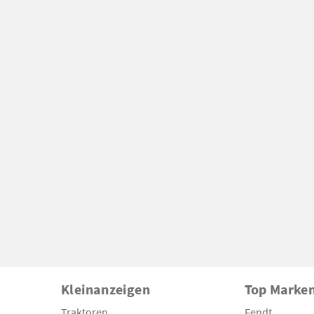
Kleinanzeigen
Top Marke
Traktoren
Fendt