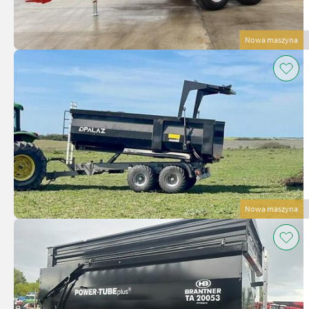
Nowa maszyna
Nowa maszyna