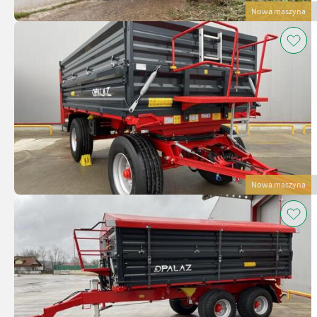
Nowa maszyna
Nowa maszyna