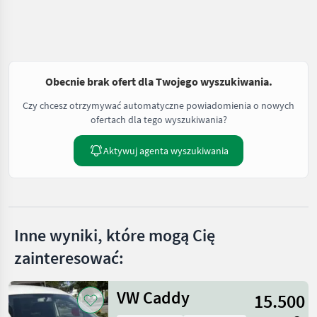
Obecnie brak ofert dla Twojego wyszukiwania.
Czy chcesz otrzymywać automatyczne powiadomienia o nowych
ofertach dla tego wyszukiwania?
Aktywuj agenta wyszukiwania
Inne wyniki, które mogą Cię
zainteresować:
VW Caddy
15.500