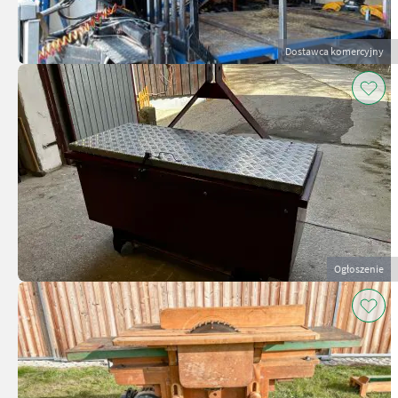
Dostawca komercyjny
Ogłoszenie