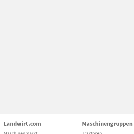
Landwirt.com
Maschinengruppen
Maschinenmarkt
Traktoren