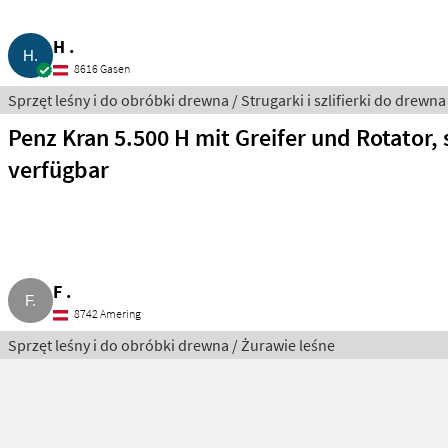
H .
8616 Gasen
Sprzęt leśny i do obróbki drewna / Strugarki i szlifierki do drewna
Penz Kran 5.500 H mit Greifer und Rotator, 
verfügbar
F .
8742 Amering
Sprzęt leśny i do obróbki drewna / Żurawie leśne