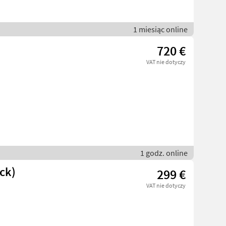
1 miesiąc online
720 €
VAT nie dotyczy
1 godz. online
ck)
299 €
VAT nie dotyczy