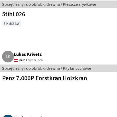
Sprzęt leśny i do obróbki drewna / Kleszcze zrywkowe
Stihl 026
3 KM/2 kW
Lukas Krivetz
8461 Ehrenhausen
Sprzęt leśny i do obróbki drewna / Piły łańcuchowe
Penz 7.000P Forstkran Holzkran