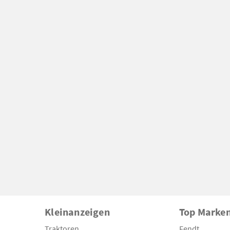
Kleinanzeigen
Top Marke
Traktoren
Fendt