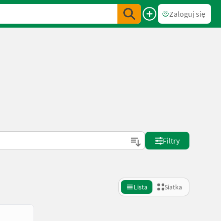
Zaloguj się
Filtry
Lista
Siatka