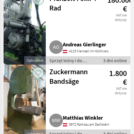
obróbki drewna
Rad
€
VAT nie
dotyczy
Andreas Gierlinger
4115 Kleinzell im Mühlkreis
Sprzęt leśny i do
3 dni online
Ogłoszenie
obróbki drewna / Inny
Zuckermann
1.800
sprzęt leśny i do
obróbki drewna
Bandsäge
€
VAT nie
dotyczy
Matthias Winkler
8972 Ramsau am Dachstein
Sprzęt leśny i do
3 dni online
Ogłoszenie