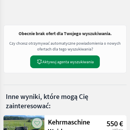
Obecnie brak ofert dla Twojego wyszukiwania.
Czy chcesz otrzymywać automatyczne powiadomienia o nowych
ofertach dla tego wyszukiwania?
Aktywuj agenta wyszukiwania
Inne wyniki, które mogą Cię
zainteresować:
Kehrmaschine
550 €
VAT nie