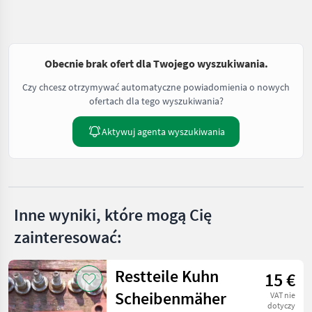
Obecnie brak ofert dla Twojego wyszukiwania.
Czy chcesz otrzymywać automatyczne powiadomienia o nowych
ofertach dla tego wyszukiwania?
Aktywuj agenta wyszukiwania
Inne wyniki, które mogą Cię
zainteresować:
Restteile Kuhn
15 €
Scheibenmäher
VAT nie
dotyczy