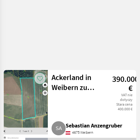
Ackerland in
390.000
Weibern zu
€
verkaufen
VAT nie
dotyczy
Stara cena
400.000 €
Sebastian Anzengruber
4675 Weibern