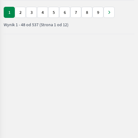
1
2
3
4
5
6
7
8
9
Wynik
1
-
48
od
537
(Strona 1 od 12)