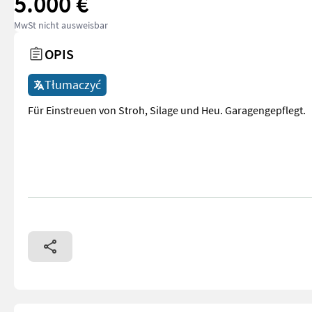
5.000 €
MwSt nicht ausweisbar
OPIS
Tłumaczyć
Für Einstreuen von Stroh, Silage und Heu. Garagengepflegt.