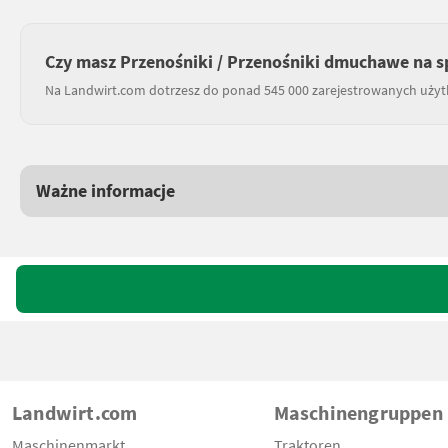
Czy masz Przenośniki / Przenośniki dmuchawe na s
Na Landwirt.com dotrzesz do ponad 545 000 zarejestrowanych uży
Ważne informacje
Landwirt.com
Maschinengruppen
Maschinenmarkt
Traktoren