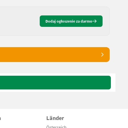
Dodaj ogłoszenie za darmo
n
Länder
Österreich