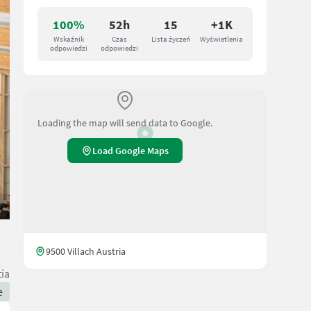
100%
52h
15
+1K
Wskaźnik
Czas
Lista życzeń
Wyświetlenia
odpowiedzi
odpowiedzi
Loading the map will send data to Google.
Load Google Maps
9500 Villach Austria
ia
e