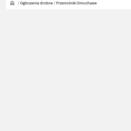
/
Ogłoszenia drobne
/
Przenośniki Dmuchawe