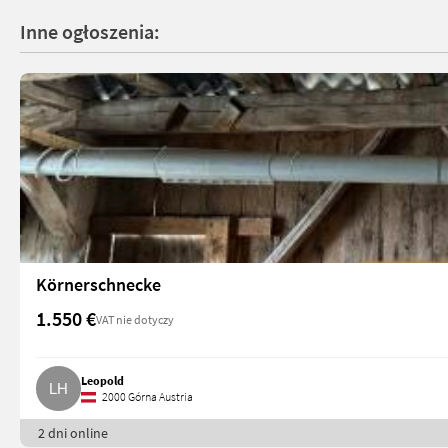
Inne ogłoszenia:
Körnerschnecke
1.550 €
VAT nie dotyczy
Leopold
2000 Górna Austria
2 dni online