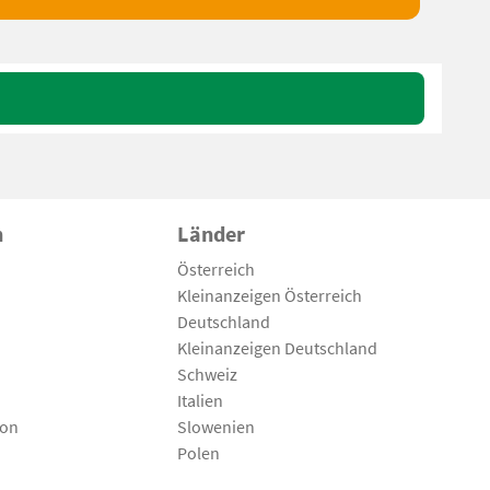
n
Länder
Österreich
Kleinanzeigen Österreich
Deutschland
Kleinanzeigen Deutschland
Schweiz
Italien
son
Slowenien
Polen