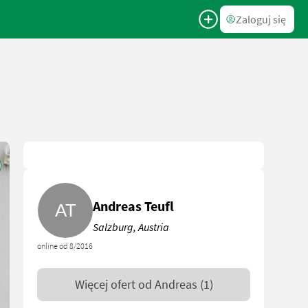
Zaloguj się
Andreas Teufl
Salzburg, Austria
online od 8/2016
Więcej ofert od
Andreas
(1)