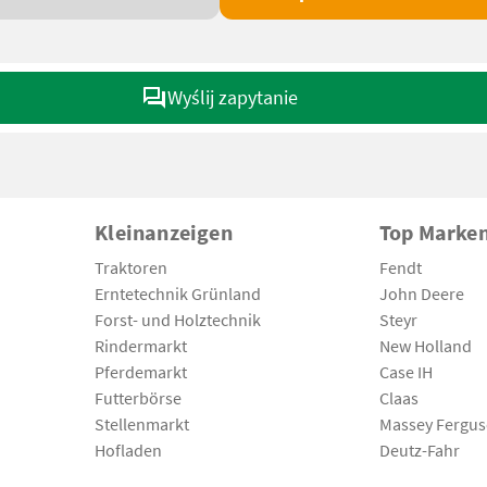
Wyślij zapytanie
Kleinanzeigen
Top Marke
Traktoren
Fendt
Erntetechnik Grünland
John Deere
Forst- und Holztechnik
Steyr
Rindermarkt
New Holland
Pferdemarkt
Case IH
Futterbörse
Claas
Stellenmarkt
Massey Fergu
Hofladen
Deutz-Fahr