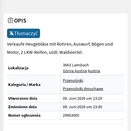
OPIS
Tłumaczyć
Verkaufe Heugebläse mit Rohren, Auswurf, Bögen und
Motor, 2 LKW-Reifen, südl. Waldviertel.
3663 Laimbach
Lokalizacja
Górna Austria
Austria
Przenośniki
Kategoria / Marka
Przenośniki dmuchawe
Utworzono dnia
09. Juni 2026 um 23:29
Zmieniono dnia
09. Juni 2026 um 23:30
Numer ogłoszenia
29663065