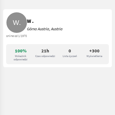
W .
Górna Austria, Austria
online od 1/1970
100%
21h
0
+300
Wskaźnik
Czas odpowiedzi
Lista życzeń
Wyświetlenia
odpowiedzi