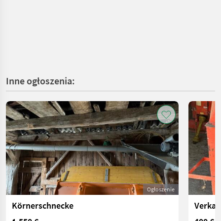
Inne ogłoszenia:
Ogłoszenie
Körnerschnecke