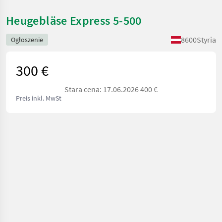
Heugebläse Express 5-500
8600
Styria
Ogłoszenie
300 €
Stara cena: 17.06.2026 400 €
Preis inkl. MwSt