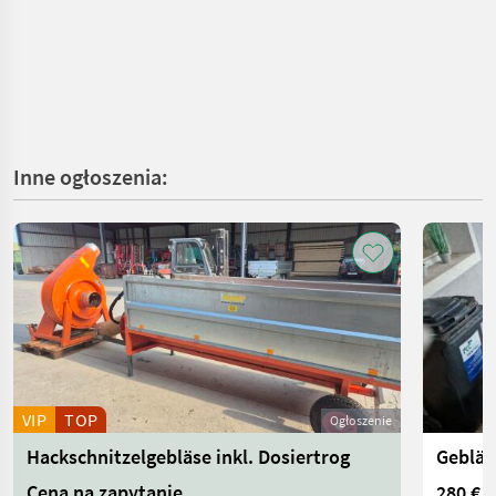
Inne ogłoszenia:
VIP
TOP
Ogłoszenie
Hackschnitzelgebläse inkl. Dosiertrog
Gebläs
Cena na zapytanie
280 €