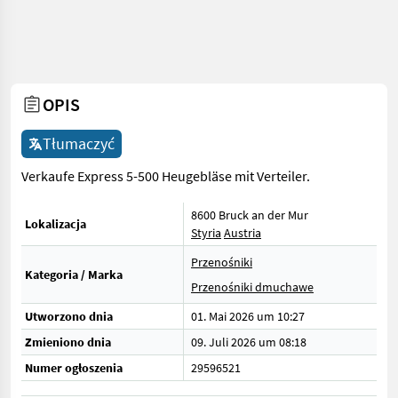
OPIS
Tłumaczyć
Verkaufe Express 5-500 Heugebläse mit Verteiler.
8600 Bruck an der Mur
Lokalizacja
Styria
Austria
Przenośniki
Kategoria / Marka
Przenośniki dmuchawe
Utworzono dnia
01. Mai 2026 um 10:27
Zmieniono dnia
09. Juli 2026 um 08:18
Numer ogłoszenia
29596521