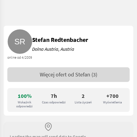
Stefan Redtenbacher
Dolna Austria, Austria
online od 4/2009
Więcej ofert od
Stefan
(3)
100%
7h
2
+700
Wskaźnik
Czas odpowiedzi
Lista życzeń
Wyświetlenia
odpowiedzi
Loading the map will send data to Google.