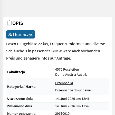
OPIS
Tłumaczyć
Lasco Heugebläse 22 kW, Frequenzumformer und diverse
Schläuche. Ein passendes BHKW wäre auch vorhanden.
Preis und genauere Infos auf Anfrage.
4575 Rossleiten
Lokalizacja
Dolna Austria
Austria
Przenośniki
Kategoria / Marka
Przenośniki dmuchawe
Utworzono dnia
14. Juni 2026 um 13:46
Zmieniono dnia
14. Juni 2026 um 13:47
Numer ogłoszenia
29670010