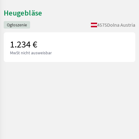
Heugebläse
4575
Dolna Austria
Ogłoszenie
1.234 €
MwSt nicht ausweisbar