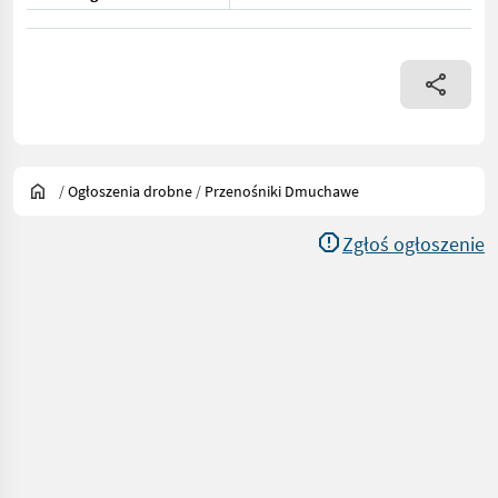
/
Ogłoszenia drobne
/
Przenośniki Dmuchawe
Zgłoś ogłoszenie