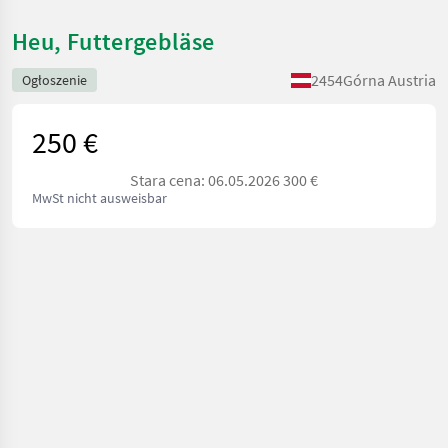
Heu, Futtergebläse
2454
Górna Austria
Ogłoszenie
250 €
Stara cena: 06.05.2026 300 €
MwSt nicht ausweisbar