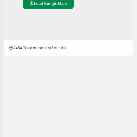
Load Google Maps
2454 Trautmannsdorf Austria