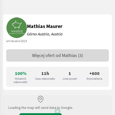
Mathias Maurer
Górna Austria, Austria
online od 4/2023
Więcej ofert od
Mathias
(3)
100%
11h
1
+600
Wskaźnik
Czas odpowiedzi
Lista życzeń
Wyświetlenia
odpowiedzi
Loading the map will send data to Google.