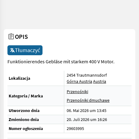
OPIS
Tłumaczyć
Funktionierendes Gebläse mit starkem 400 V Motor.
2454 Trautmannsdorf
Lokalizacja
Górna Austria
Austria
Przenośniki
Kategoria / Marka
Przenośniki dmuchawe
Utworzono dnia
06. Mai 2026 um 13:45
Zmieniono dnia
20. Juli 2026 um 16:26
Numer ogłoszenia
29603995