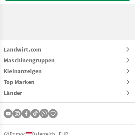
Landwirt.com
Maschinengruppen
Kleinanzeigen
Top Marken
Länder
Pomoc
Österreich | EUR