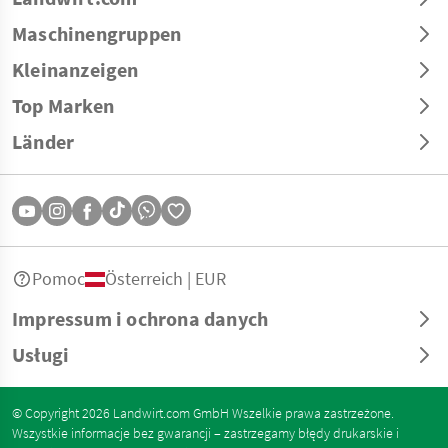
Maschinengruppen
Kleinanzeigen
Top Marken
Länder
Pomoc
Österreich | EUR
Impressum i ochrona danych
Usługi
© Copyright 2026 Landwirt.com GmbH Wszelkie prawa zastrzeżone.
Wszystkie informacje bez gwarancji – zastrzegamy błędy drukarskie i