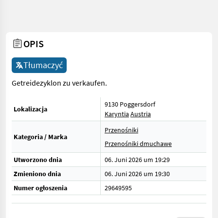
OPIS
Tłumaczyć
Getreidezyklon zu verkaufen.
9130 Poggersdorf
Lokalizacja
Karyntia
Austria
Przenośniki
Kategoria / Marka
Przenośniki dmuchawe
Utworzono dnia
06. Juni 2026 um 19:29
Zmieniono dnia
06. Juni 2026 um 19:30
Numer ogłoszenia
29649595