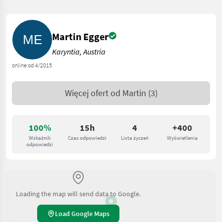
Martin Egger
Karyntia, Austria
online od 4/2015
Więcej ofert od
Martin
(3)
100%
15h
4
+400
Wskaźnik
Czas odpowiedzi
Lista życzeń
Wyświetlenia
odpowiedzi
Loading the map will send data to Google.
Load Google Maps