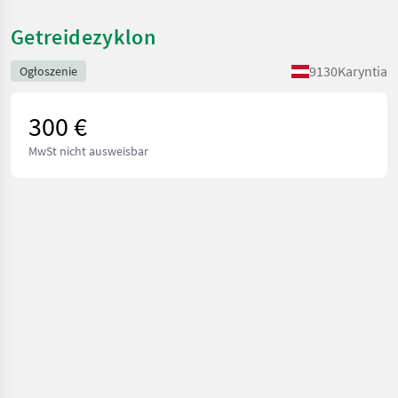
Getreidezyklon
9130
Karyntia
Ogłoszenie
300 €
MwSt nicht ausweisbar