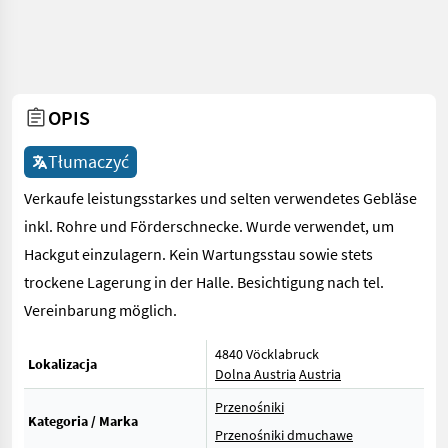
OPIS
Tłumaczyć
Verkaufe leistungsstarkes und selten verwendetes Gebläse
inkl. Rohre und Förderschnecke. Wurde verwendet, um
Hackgut einzulagern. Kein Wartungsstau sowie stets
trockene Lagerung in der Halle. Besichtigung nach tel.
Vereinbarung möglich.
4840 Vöcklabruck
Lokalizacja
Dolna Austria
Austria
Przenośniki
Kategoria / Marka
Przenośniki dmuchawe