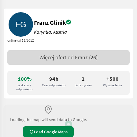
Franz Glinik
Karyntia, Austria
online od 11/2012
Więcej ofert od
Franz
(26)
100%
94h
2
+500
Wskaźnik
Czas odpowiedzi
Lista życzeń
Wyświetlenia
odpowiedzi
Loading the map will send data to Google.
Load Google Maps