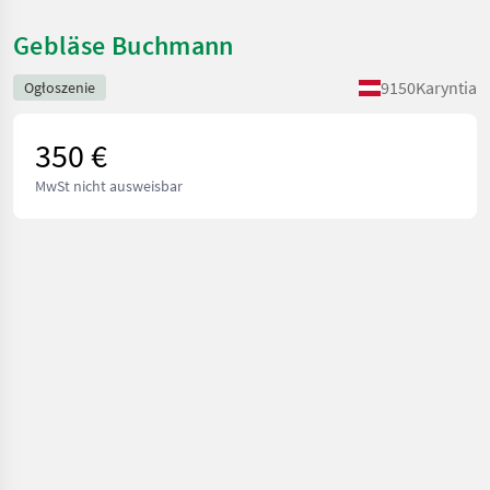
Gebläse Buchmann
9150
Karyntia
Ogłoszenie
350 €
MwSt nicht ausweisbar