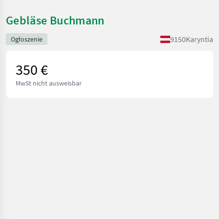
Gebläse Buchmann
9150
Karyntia
Ogłoszenie
350 €
MwSt nicht ausweisbar