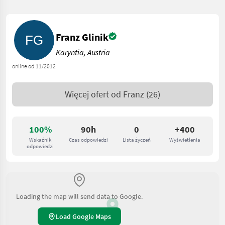
Franz Glinik
Karyntia, Austria
online od 11/2012
Więcej ofert od
Franz
(26)
100%
90h
0
+400
Wskaźnik
Czas odpowiedzi
Lista życzeń
Wyświetlenia
odpowiedzi
Loading the map will send data to Google.
Load Google Maps