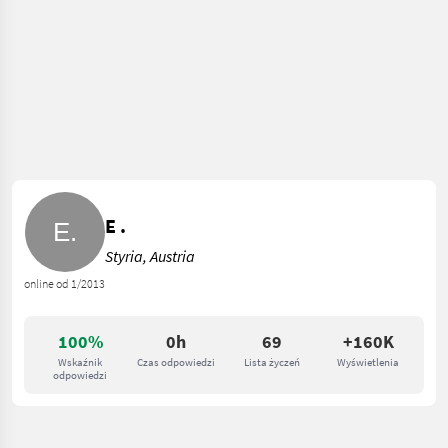
E .
Styria, Austria
online od 1/2013
100%
0h
69
+160K
Wskaźnik
Czas odpowiedzi
Lista życzeń
Wyświetlenia
odpowiedzi