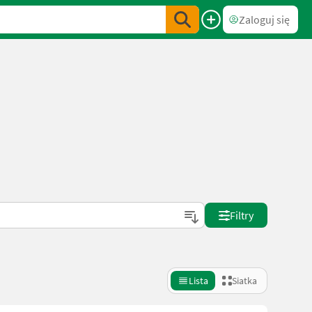
Zaloguj się
Filtry
Lista
Siatka