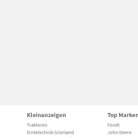
Kleinanzeigen
Top Marke
Traktoren
Fendt
Erntetechnik Grünland
John Deere