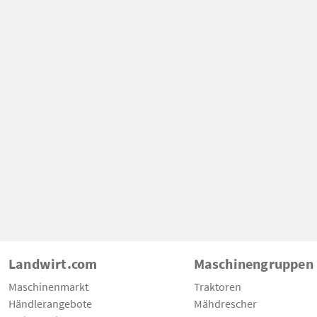
Landwirt.com
Maschinengruppen
Maschinenmarkt
Traktoren
Händlerangebote
Mähdrescher