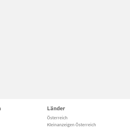
n
Länder
Österreich
Kleinanzeigen Österreich