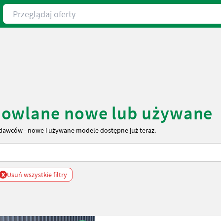
Przeglądaj oferty
dowlane nowe lub używane
awców - nowe i używane modele dostępne już teraz.
x
Usuń wszystkie filtry